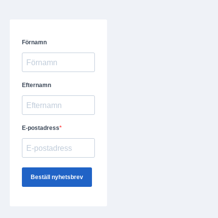
Förnamn
Efternamn
E-postadress
Beställ nyhetsbrev